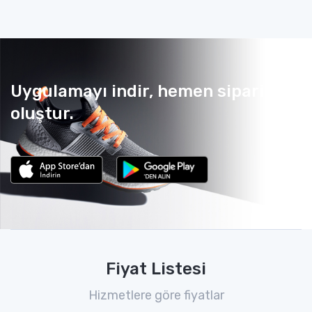
Uygulamayı indir, hemen sipariş
oluştur.
Fiyat Listesi
Hizmetlere göre fiyatlar