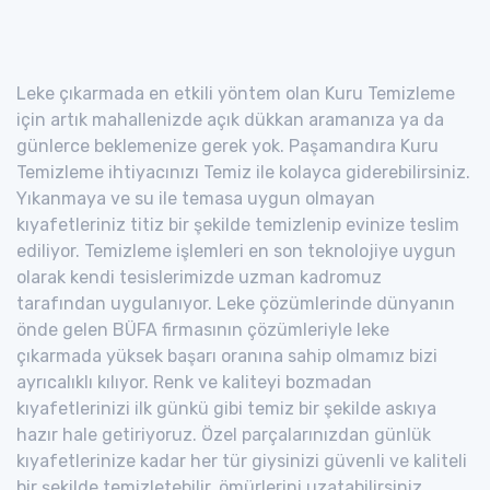
Leke çıkarmada en etkili yöntem olan Kuru Temizleme
için artık mahallenizde açık dükkan aramanıza ya da
günlerce beklemenize gerek yok. Paşamandıra Kuru
Temizleme ihtiyacınızı Temiz ile kolayca giderebilirsiniz.
Yıkanmaya ve su ile temasa uygun olmayan
kıyafetleriniz titiz bir şekilde temizlenip evinize teslim
ediliyor. Temizleme işlemleri en son teknolojiye uygun
olarak kendi tesislerimizde uzman kadromuz
tarafından uygulanıyor. Leke çözümlerinde dünyanın
önde gelen BÜFA firmasının çözümleriyle leke
çıkarmada yüksek başarı oranına sahip olmamız bizi
ayrıcalıklı kılıyor. Renk ve kaliteyi bozmadan
kıyafetlerinizi ilk günkü gibi temiz bir şekilde askıya
hazır hale getiriyoruz. Özel parçalarınızdan günlük
kıyafetlerinize kadar her tür giysinizi güvenli ve kaliteli
bir şekilde temizletebilir, ömürlerini uzatabilirsiniz.