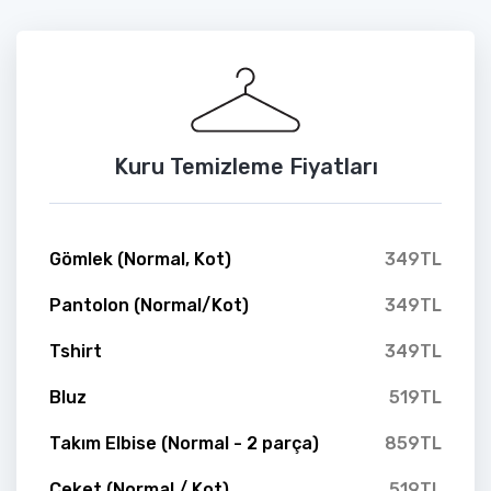
Kuru Temizleme Fiyatları
Gömlek (Normal, Kot)
349TL
Pantolon (Normal/Kot)
349TL
Tshirt
349TL
Bluz
519TL
Takım Elbise (Normal - 2 parça)
859TL
Ceket (Normal / Kot)
519TL