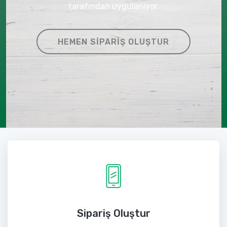
tarafından uygulanıyor.
HEMEN SIPARIŞ OLUŞTUR
Sipariş Oluştur