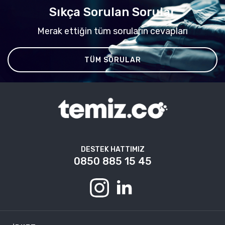
Sıkça Sorulan Sorular
Merak ettiğin tüm soruların cevapları
TÜM SORULAR
DESTEK HATTIMIZ
0850 885 15 45