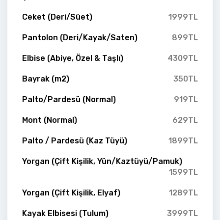
Ceket (Deri/Süet)
1999TL
Pantolon (Deri/Kayak/Saten)
899TL
Elbise (Abiye, Özel & Taşlı)
4309TL
Bayrak (m2)
350TL
Palto/Pardesü (Normal)
919TL
Mont (Normal)
629TL
Palto / Pardesü (Kaz Tüyü)
1899TL
Yorgan (Çift Kişilik, Yün/Kaztüyü/Pamuk)
1599TL
Yorgan (Çift Kişilik, Elyaf)
1289TL
Kayak Elbisesi (Tulum)
3999TL