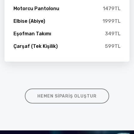
Motorcu Pantolonu
1479TL
Elbise (Abiye)
1999TL
Eşofman Takımı
349TL
Çarşaf (Tek Kişilik)
599TL
HEMEN SIPARIŞ OLUŞTUR