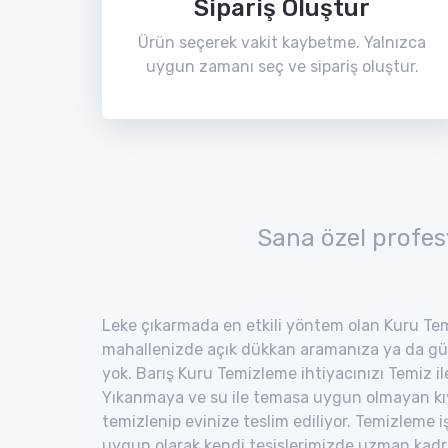
Sipariş Oluştur
Ürün seçerek vakit kaybetme. Yalnızca
uygun zamanı seç ve sipariş oluştur.
Sana özel profes
Leke çıkarmada en etkili yöntem olan Kuru Tem
mahallenizde açık dükkan aramanıza ya da gü
yok. Barış Kuru Temizleme ihtiyacınızı Temiz ile
Yıkanmaya ve su ile temasa uygun olmayan kıyaf
temizlenip evinize teslim ediliyor. Temizleme i
uygun olarak kendi tesislerimizde uzman kad