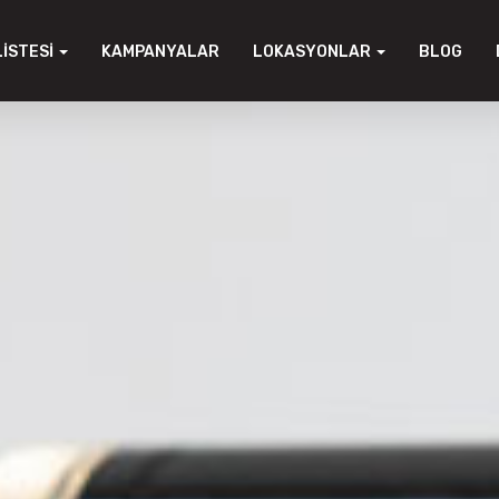
LISTESI
KAMPANYALAR
LOKASYONLAR
BLOG