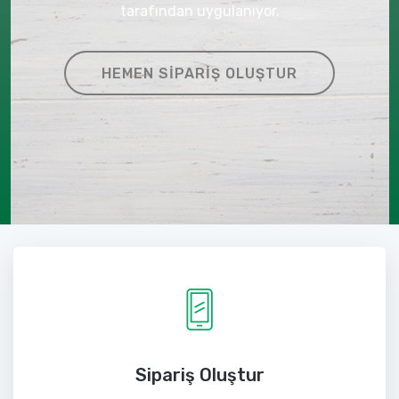
tarafından uygulanıyor.
HEMEN SIPARIŞ OLUŞTUR
Sipariş Oluştur