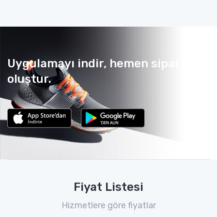
Uygulamayı indir, hemen sipariş
oluştur.
Fiyat Listesi
Hizmetlere göre fiyatlar