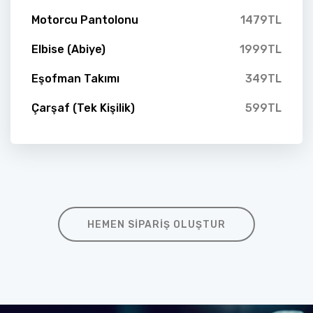
Motorcu Pantolonu
1479TL
Elbise (Abiye)
1999TL
Eşofman Takımı
349TL
Çarşaf (Tek Kişilik)
599TL
HEMEN SIPARIŞ OLUŞTUR