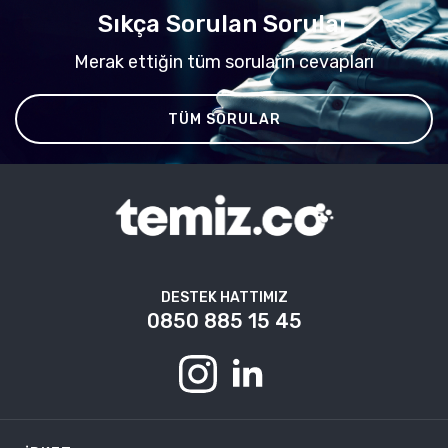
Sıkça Sorulan Sorular
Merak ettiğin tüm soruların cevapları
TÜM SORULAR
DESTEK HATTIMIZ
0850 885 15 45