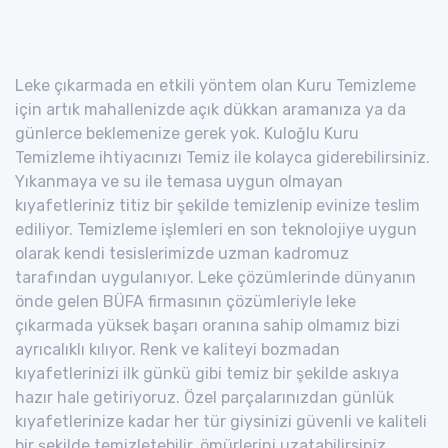
Leke çıkarmada en etkili yöntem olan Kuru Temizleme
için artık mahallenizde açık dükkan aramanıza ya da
günlerce beklemenize gerek yok. Kuloğlu Kuru
Temizleme ihtiyacınızı Temiz ile kolayca giderebilirsiniz.
Yıkanmaya ve su ile temasa uygun olmayan
kıyafetleriniz titiz bir şekilde temizlenip evinize teslim
ediliyor. Temizleme işlemleri en son teknolojiye uygun
olarak kendi tesislerimizde uzman kadromuz
tarafından uygulanıyor. Leke çözümlerinde dünyanın
önde gelen BÜFA firmasının çözümleriyle leke
çıkarmada yüksek başarı oranına sahip olmamız bizi
ayrıcalıklı kılıyor. Renk ve kaliteyi bozmadan
kıyafetlerinizi ilk günkü gibi temiz bir şekilde askıya
hazır hale getiriyoruz. Özel parçalarınızdan günlük
kıyafetlerinize kadar her tür giysinizi güvenli ve kaliteli
bir şekilde temizletebilir, ömürlerini uzatabilirsiniz.