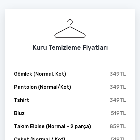
Kuru Temizleme Fiyatları
Gömlek (Normal, Kot)
349TL
Pantolon (Normal/Kot)
349TL
Tshirt
349TL
Bluz
519TL
Takım Elbise (Normal - 2 parça)
859TL
Ceket (Normal / Kot)
519TL