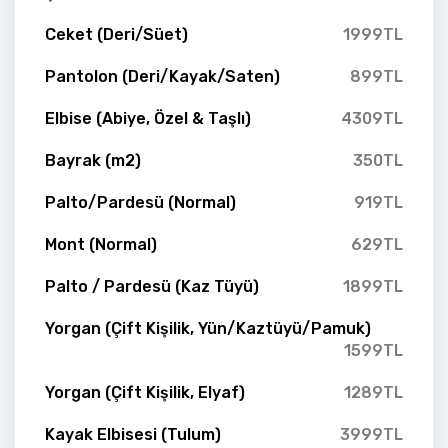
Ceket (Deri/Süet)
1999TL
Pantolon (Deri/Kayak/Saten)
899TL
Elbise (Abiye, Özel & Taşlı)
4309TL
Bayrak (m2)
350TL
Palto/Pardesü (Normal)
919TL
Mont (Normal)
629TL
Palto / Pardesü (Kaz Tüyü)
1899TL
Yorgan (Çift Kişilik, Yün/Kaztüyü/Pamuk)
1599TL
Yorgan (Çift Kişilik, Elyaf)
1289TL
Kayak Elbisesi (Tulum)
3999TL