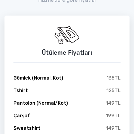
Ütüleme Fiyatları
Gömlek (Normal, Kot)
135TL
Tshirt
125TL
Pantolon (Normal/Kot)
149TL
Çarşaf
199TL
Sweatshirt
149TL