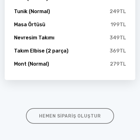
Tunik (Normal)
249TL
Masa Örtüsü
199TL
Nevresim Takımı
349TL
Takım Elbise (2 parça)
369TL
Mont (Normal)
279TL
HEMEN SIPARIŞ OLUŞTUR