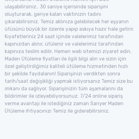
ulaşabilirsiniz.. 30 saniye içerisinde siparişini
oluşturarak, geriye kalan vaktinizin tadını
çıkarabilirsiniz. Temiz aklınıza gelebilecek her eşyanın
ütüsünü büyük bir özenle yapıp askıya hazır hale getirir.
Kıyafetleriniz 24 saat içinde valelerimiz tarafından
kapınızdan alınır, ütülenir ve valelerimiz tarafından
kapınıza teslim edilir. Hemen web sitemizi ziyaret edin,
Maden Ütüleme fiyatları ile ilgili bilgi alın ve sizin için
özel geliştirdiğimiz kaliteli ütüleme hizmetinden hızlı
bir şekilde faydalanın! Siparişinizi verdikten sonra
tarih/saat değişikliği yapmak istiyorsanız Temiz size bu
imkanı da sağlıyor. Siparişinizin tüm aşamalarını da
bildirimler ile izleyebiliyorsunuz. 7/24 online sipariş
verme avantajı ile istediğiniz zaman Sarıyer Maden
Ütüleme ihtiyacınızı Temiz ile giderebilirsiniz.