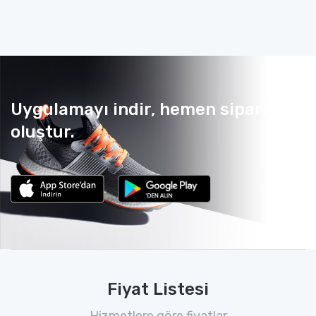
Uygulamayı indir, hemen sipariş
oluştur.
Fiyat Listesi
Hizmetlere göre fiyatlar