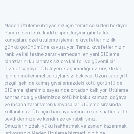
Maden Ütüleme ihtiyacınız için temiz.co sizleri bekliyor!
Pamuk, sentetik, kadife, ipek, kaşmir gibi farklı
kumaşlara özel ütüleme işlemi ile kıyafetleriniz ilk
günkü görünümüne kavuşuyor. Temiz, kıyafetlerinizin
renk ve kalitesine zarar vermeden, en yeni ütüleme
cihazlarını kullanarak sizlere kaliteli ve güvenli bir
hizmet sağlıyor. Ütüleyerek açamadığınız kırışıklıklar
için en mükemmel sonuçlar sizi bekliyor. Uzun süre çift
çizgili şekilde kalmış giysilerinizdeki kötü görüntü de
ütüleme işlemimiz sayesinde ortadan kalkıyor. Ütüleme
sonrasında giysilerinizde kötü bir koku kalmaz, doğaya
ve insana zarar veren kimyasallar ütüleme sırasında
kullanılmaz. Ütü için harcayacağınız uzun saatleri artık
sevdiklerinize ve kendinize ayırabilirsiniz.
Omuzlarınızdaki yükü hafifletmek ve zaman kazanmak
istiyorsanız Maden Ütüleme hizmeti için bize