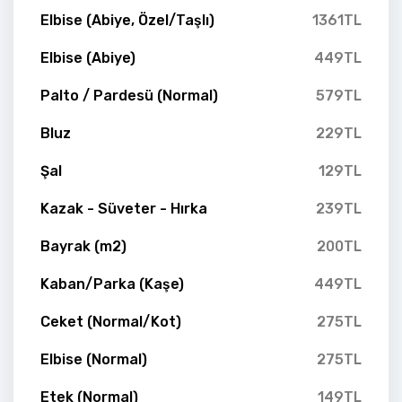
Elbise (Abiye, Özel/Taşlı)
1361TL
Elbise (Abiye)
449TL
Palto / Pardesü (Normal)
579TL
Bluz
229TL
Şal
129TL
Kazak - Süveter - Hırka
239TL
Bayrak (m2)
200TL
Kaban/Parka (Kaşe)
449TL
Ceket (Normal/Kot)
275TL
Elbise (Normal)
275TL
Etek (Normal)
149TL