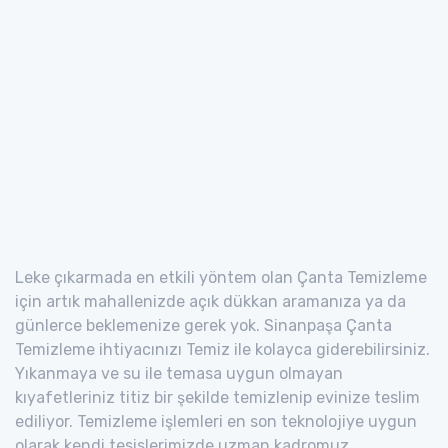
Leke çıkarmada en etkili yöntem olan Çanta Temizleme
için artık mahallenizde açık dükkan aramanıza ya da
günlerce beklemenize gerek yok. Sinanpaşa Çanta
Temizleme ihtiyacınızı Temiz ile kolayca giderebilirsiniz.
Yıkanmaya ve su ile temasa uygun olmayan
kıyafetleriniz titiz bir şekilde temizlenip evinize teslim
ediliyor. Temizleme işlemleri en son teknolojiye uygun
olarak kendi tesislerimizde uzman kadromuz