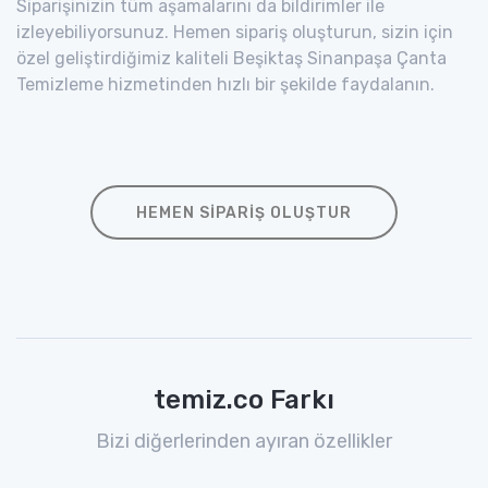
Siparişinizin tüm aşamalarını da bildirimler ile
izleyebiliyorsunuz. Hemen sipariş oluşturun, sizin için
özel geliştirdiğimiz kaliteli Beşiktaş Sinanpaşa Çanta
Temizleme hizmetinden hızlı bir şekilde faydalanın.
HEMEN SIPARIŞ OLUŞTUR
temiz.co Farkı
Bizi diğerlerinden ayıran özellikler