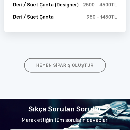
Deri / Süet Çanta (Designer)
2500 - 4500TL
Deri / Süet Çanta
950 - 1450TL
HEMEN SIPARIŞ OLUŞTUR
Sıkça Sorulan Sorular
Merak ettiğin tüm soruların cevapları