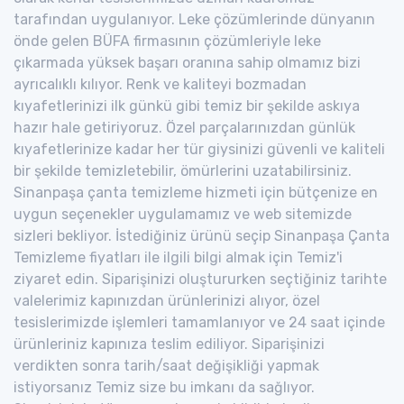
tarafından uygulanıyor. Leke çözümlerinde dünyanın
önde gelen BÜFA firmasının çözümleriyle leke
çıkarmada yüksek başarı oranına sahip olmamız bizi
ayrıcalıklı kılıyor. Renk ve kaliteyi bozmadan
kıyafetlerinizi ilk günkü gibi temiz bir şekilde askıya
hazır hale getiriyoruz. Özel parçalarınızdan günlük
kıyafetlerinize kadar her tür giysinizi güvenli ve kaliteli
bir şekilde temizletebilir, ömürlerini uzatabilirsiniz.
Sinanpaşa çanta temizleme hizmeti için bütçenize en
uygun seçenekler uygulamamız ve web sitemizde
sizleri bekliyor. İstediğiniz ürünü seçip Sinanpaşa Çanta
Temizleme fiyatları ile ilgili bilgi almak için Temiz'i
ziyaret edin. Siparişinizi oluştururken seçtiğiniz tarihte
valelerimiz kapınızdan ürünlerinizi alıyor, özel
tesislerimizde işlemleri tamamlanıyor ve 24 saat içinde
ürünleriniz kapınıza teslim ediliyor. Siparişinizi
verdikten sonra tarih/saat değişikliği yapmak
istiyorsanız Temiz size bu imkanı da sağlıyor.