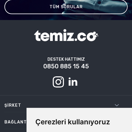
TÜM SORULAR
DESTEK HATTIMIZ
0850 885 15 45
ŞIRKET
Çerezleri kullanıyoruz
BAĞLANTILAR