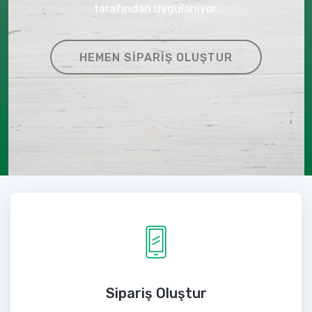
tarafından uygulanıyor.
HEMEN SIPARIŞ OLUŞTUR
Sipariş Oluştur