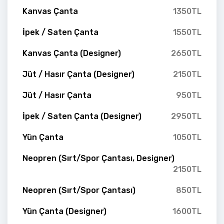
Kanvas Çanta
1350TL
İpek / Saten Çanta
1550TL
Kanvas Çanta (Designer)
2650TL
Jüt / Hasır Çanta (Designer)
2150TL
Jüt / Hasır Çanta
950TL
İpek / Saten Çanta (Designer)
2950TL
Yün Çanta
1050TL
Neopren (Sırt/Spor Çantası, Designer)
2150TL
Neopren (Sırt/Spor Çantası)
850TL
Yün Çanta (Designer)
1600TL