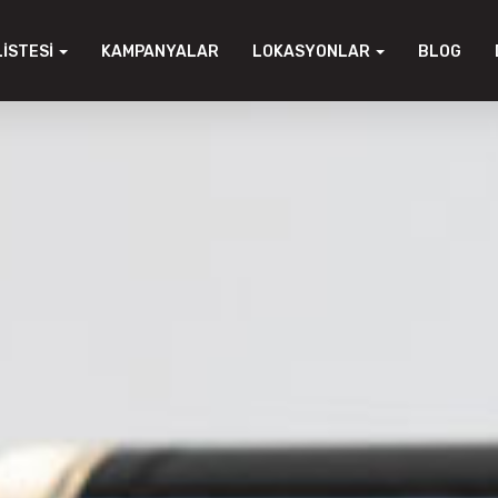
LISTESI
KAMPANYALAR
LOKASYONLAR
BLOG