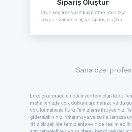
Sipariş Oluştur
Ürün seçerek vakit kaybetme. Yalnızca
uygun zamanı seç ve sipariş oluştur.
Sana özel profes
Leke çıkarmada en etkili yöntem olan Kuru Tem
mahallenizde açık dükkan aramanıza ya da gü
yok. Kemalpaşa Kuru Temizleme ihtiyacınızı Te
giderebilirsiniz. Yıkanmaya ve su ile temasa 
titiz bir şekilde temizlenip evinize teslim edili
son teknolojiye uygun olarak kendi tesisler