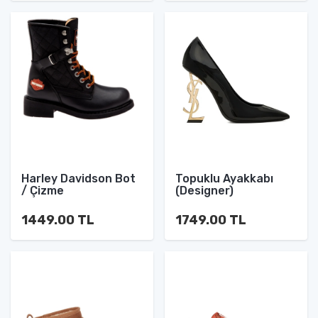
Harley Davidson Bot
Topuklu Ayakkabı
/ Çizme
(Designer)
1449.00 TL
1749.00 TL