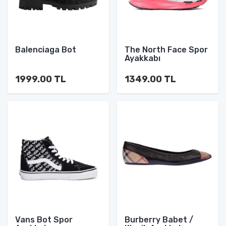
Balenciaga Bot
The North Face Spor
Ayakkabı
1999.00 TL
1349.00 TL
Vans Bot Spor
Burberry Babet /