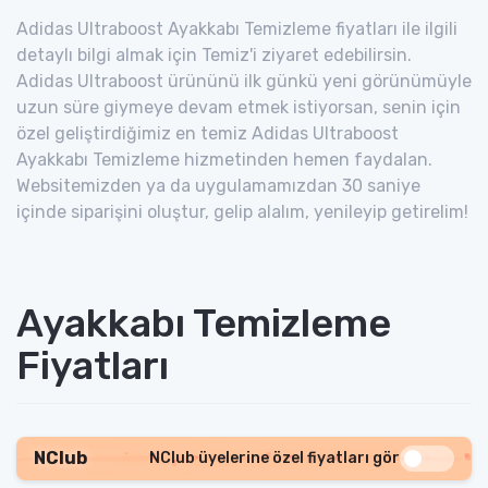
Adidas Ultraboost Ayakkabı Temizleme fiyatları ile ilgili
detaylı bilgi almak için Temiz'i ziyaret edebilirsin.
Adidas Ultraboost ürününü ilk günkü yeni görünümüyle
uzun süre giymeye devam etmek istiyorsan, senin için
özel geliştirdiğimiz en temiz Adidas Ultraboost
Ayakkabı Temizleme hizmetinden hemen faydalan.
Websitemizden ya da uygulamamızdan 30 saniye
içinde siparişini oluştur, gelip alalım, yenileyip getirelim!
Ayakkabı Temizleme
Fiyatları
NClub
NClub üyelerine özel fiyatları gör