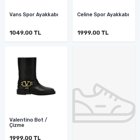
Vans Spor Ayakkabı
Celine Spor Ayakkabı
1049.00 TL
1999.00 TL
Valentino Bot /
Çizme
1999.00 TL