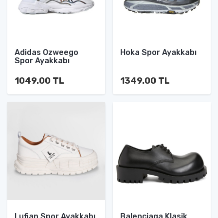
Adidas Ozweego
Hoka Spor Ayakkabı
Spor Ayakkabı
1049.00 TL
1349.00 TL
Lufian Spor Ayakkabı
Balenciaga Klasik