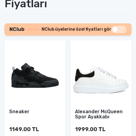
Fiyatları
NClub
NClub üyelerine özel fiyatları gör
Sneaker
Alexander McQueen
Spor Ayakkabı
1149.00 TL
1999.00 TL