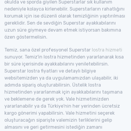
okulda ve sporda giyilen Superstarlar sık kullanım
nedeniyle kolayca kirlenebilir. Superstarların rahatlığını
korumak için ise düzenli olarak temizliğinin yaptırılması
gereklidir. Sen de sevdiğin Superstar ayakkabılarını
uzun süre giymeye devam etmek istiyorsan bakımına
özen göstermelisin.
Temiz, sana özel profesyonel Superstar
lostra hizmeti
sunuyor. Temiz'in lostra hizmetinden yararlanarak kısa
bir süre içerisinde ayakkabılarını yeniletebilirsin.
Superstar lostra fiyatları ve detaylı bilgiye
websitemizden ya da uygulamamızdan ulaşabilir, iki
adımda sipariş oluşturabilirsin. Üstelik lostra
hizmetinden yararlanmak için ayakkabılarını taşımana
ve beklemene de gerek yok. Vale hizmetimizden
yararlanabilir ya da Türkiye'nin her yerinden ücretsiz
kargo gönerimi yapabilirsin. Vale hizmetini seçerek
oluşturacağın siparişte valemizin terliklerini gelip
almasını ve geri getirmesini istediğin zamanı