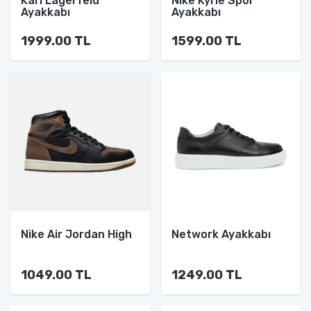
Karl Lagerfeld
Nike Kyrie Spor
Ayakkabı
Ayakkabı
1999.00 TL
1599.00 TL
Nike Air Jordan High
Network Ayakkabı
1049.00 TL
1249.00 TL