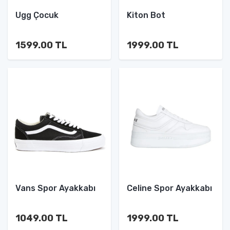
Ugg Çocuk
Kiton Bot
1599.00 TL
1999.00 TL
Vans Spor Ayakkabı
Celine Spor Ayakkabı
1049.00 TL
1999.00 TL