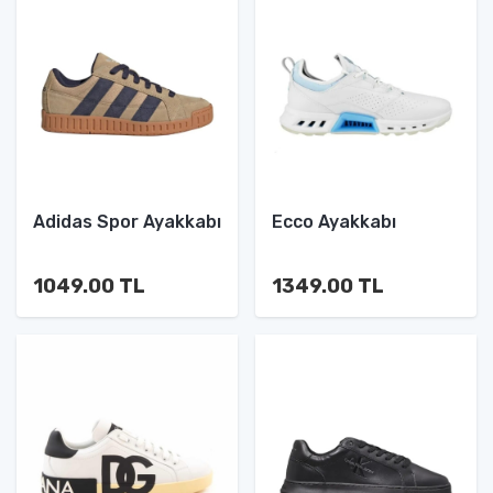
Adidas Spor Ayakkabı
Ecco Ayakkabı
1049.00 TL
1349.00 TL