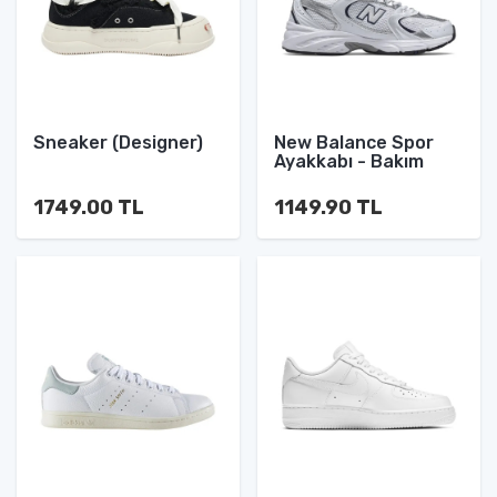
Sneaker (Designer)
New Balance Spor
Ayakkabı - Bakım
1749.00 TL
1149.90 TL