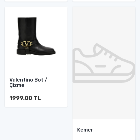
Valentino Bot /
Çizme
1999.00 TL
Kemer