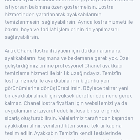
istiyorsan bakımına özen göstermelisin. Lostra
hizmetinden yararlanarak ayakkabılarının
temizlenmesini sağlayabilirsin. Ayrıca lostra hizmeti ile
bakım, boya ve tadilat işlemlerinin de yapılmasını
sağlayabilirsin.
Artık Chanel lostra ihtiyacın için dükkan aramana,
ayakkabılarını taşımana ve beklemene gerek yok. Özel
geliştirdiğimiz online profesyonel Chanel ayakkabı
temizleme hizmeti ile bir tık uzağındayız. Temiz'in
lostra hizmeti ile ayakkabılarını ilk günkü yeni
görünümlerine dönüştürebilirsin. Böylece tekrar yeni
bir ayakkabı almak için yüksek ücretler ödemene gerek
kalmaz. Chanel lostra fiyatları için websitemizi ya da
uygulamamızı ziyaret edebilir, kısa bir süre içinde
sipariş oluşturabilirsin. Valelerimiz tarafından kapından
ayakkabın alınır, yenilendikten sonra tekrar kapına
teslim edilir. Ayakkabın Temiz'in kendi tesislerinde