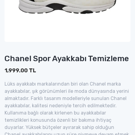
Chanel Spor Ayakkabı Temizleme
1,999.00 TL
Lüks ayakkabı markalarından biri olan Chanel marka
ayakkabılar, şık görünümleri ile moda dünyasında yerini
almaktadır. Farklı tasarım modelleriyle sunulan Chanel
ayakkabılar, kalitesi nedeniyle tercih edilmektedir.
Kullanıma bağlı olarak kirlenen bu ayakkabılar
temizlikleri konusunda özenli bir bakıma ihtiyaç
duyarlar. Yüksek bütçeler ayırarak sahip olduğun
Chanel ayakkabılarını uzun süre giymeye devam etmek