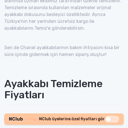
alanında uzman ekibimiz tarafından özenle temizlenir.
Temizleme sırasında kullanılan malzemeler orijinal
ayakkabı dokusunu besleyici özelliktedir. Ayrıca
Türkiye'nin her yerinden ücretsiz kargo ile
ayakkabılarını Temiz'e gönderebilirsin.
Sen de Chanel ayakkabılarının bakım ihtiyacını kısa bir
süre içinde gidermek için hemen sipariş oluştur!
Ayakkabı Temizleme
Fiyatları
NClub
NClub üyelerine özel fiyatları gör