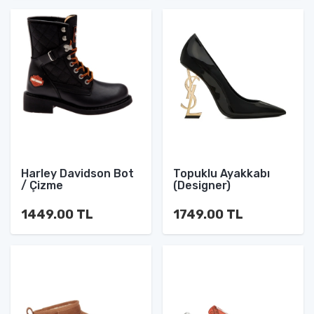
Harley Davidson Bot
Topuklu Ayakkabı
/ Çizme
(Designer)
1449.00 TL
1749.00 TL